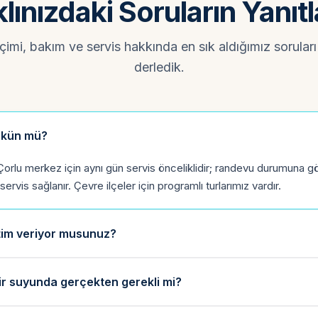
lınızdaki Soruların Yanıtl
imi, bakım ve servis hakkında en sık aldığımız soruları 
derledik.
mkün mü?
orlu merkez için aynı gün servis önceliklidir; randevu durumuna gö
rvis sağlanır. Çevre ilçeler için programlı turlarımız vardır.
tim veriyor musunuz?
ir suyunda gerçekten gerekli mi?