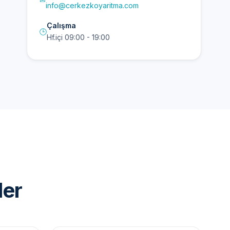
info@cerkezkoyaritma.com
Çalışma
🕒
Hf.içi 09:00 - 19:00
ler