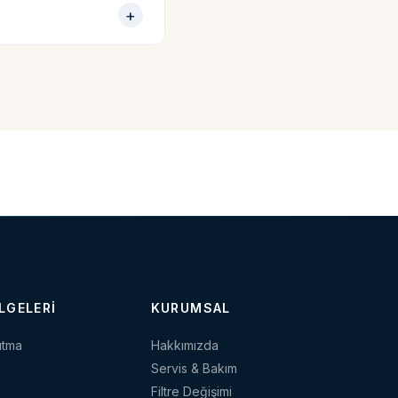
LGELERI
KURUMSAL
ıtma
Hakkımızda
Servis & Bakım
Filtre Değişimi