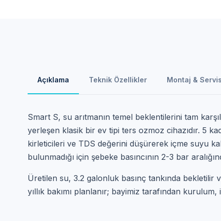
Açıklama
Teknik Özellikler
Montaj & Servi
Smart S, su arıtmanın temel beklentilerini tam karş
yerleşen klasik bir ev tipi ters ozmoz cihazıdır. 5 kad
kirleticileri ve TDS değerini düşürerek içme suyu kal
bulunmadığı için şebeke basıncının 2-3 bar aralığı
Üretilen su, 3.2 galonluk basınç tankında bekletili
yıllık bakımı planlanır; bayimiz tarafından kurulum, i