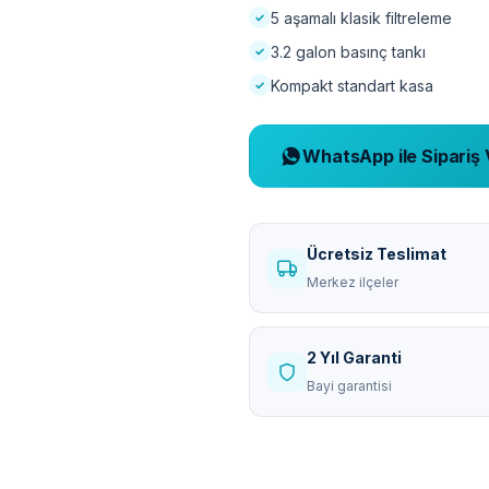
5 aşamalı klasik filtreleme
3.2 galon basınç tankı
Kompakt standart kasa
WhatsApp ile Sipariş 
Ücretsiz Teslimat
Merkez ilçeler
2 Yıl Garanti
Bayi garantisi