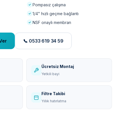
Pompasız çalışma
1/4" hızlı geçme bağlantı
NSF onaylı membran
Ver
📞 0533 619 34 59
Ücretsiz Montaj
Yetkili bayi
Filtre Takibi
Yıllık hatırlatma