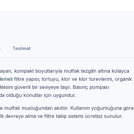
s
Teslimat
ılayan, kompakt boyutlarıyla mutfak tezgâh altına kolayca
emeli filtre yapısı; tortuyu, klor ve klor türevlerini, organik
itesini güvenli bir seviyeye taşır. Basınç pompası
nda olduğu konutlar için uygundur.
r ve mutfak musluğundan akıtılır. Kullanım yoğunluğuna göre
lk devreye alma ve filtre takip sistemi ücretsiz sunulur.