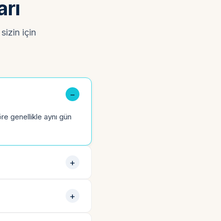
arı
sizin için
re genellikle aynı gün