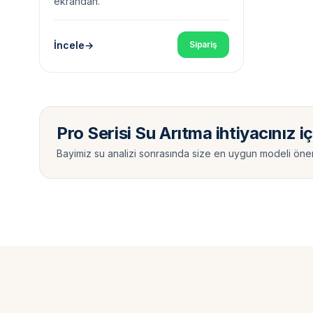
ekrandan.
İncele
Sipariş
Pro Serisi Su Arıtma ihtiyacınız i
Bayimiz su analizi sonrasında size en uygun modeli önerir. 