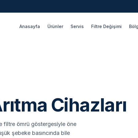
Anasayfa
Ürünler
Servis
Filtre Değişimi
Bölg
Arıtma Cihazları
 filtre ömrü göstergesiyle öne
üşük şebeke basıncında bile