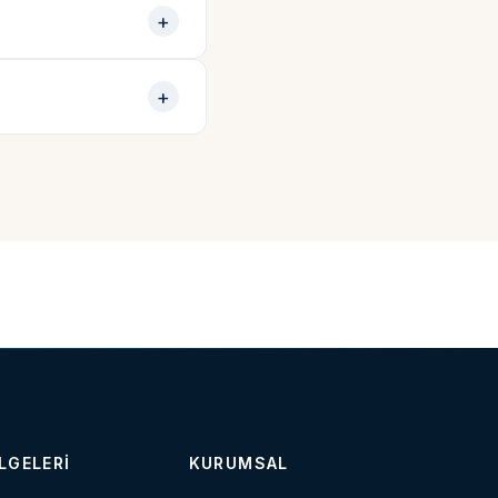
LGELERI
KURUMSAL