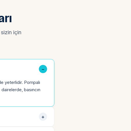
arı
sizin için
e yeterlidir. Pompalı
ı dairelerde, basıncın