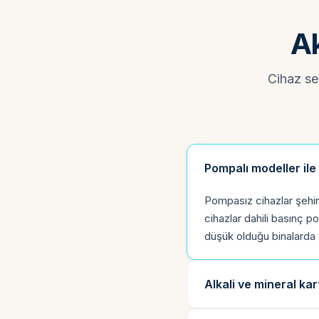
Ak
Cihaz seç
Pompalı modeller ile
Pompasız cihazlar şehir 
cihazlar dahili basınç p
düşük olduğu binalarda v
Alkali ve mineral ka