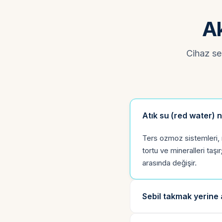
Ak
Cihaz seç
Atık su (red water) 
Ters ozmoz sistemleri, 
tortu ve mineralleri taşı
arasında değişir.
Sebil takmak yerine 