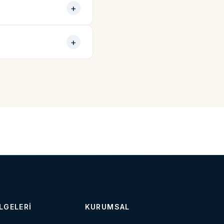
LGELERI
KURUMSAL