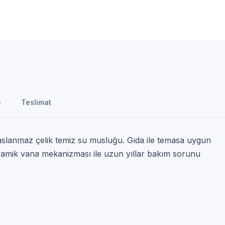
s
Teslimat
aslanmaz çelik temiz su musluğu. Gıda ile temasa uygun
ramik vana mekanizması ile uzun yıllar bakım sorunu