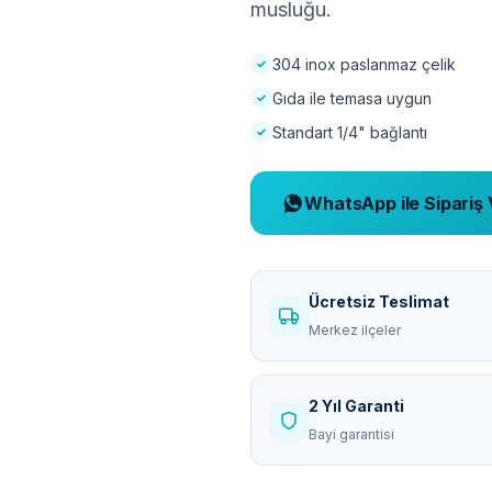
musluğu.
304 inox paslanmaz çelik
Gıda ile temasa uygun
Standart 1/4" bağlantı
WhatsApp ile Sipariş 
Ücretsiz Teslimat
Merkez ilçeler
2 Yıl Garanti
Bayi garantisi