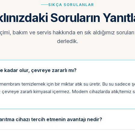
SIKÇA SORULANLAR
lınızdaki Soruların Yanıtl
imi, bakım ve servis hakkında en sık aldığımız soruları 
derledik.
ne kadar olur, çevreye zararlı mı?
membranı temizlemek için bir miktar atık su üretir. Bu su sadece 
r; çevreye zararlı kimyasal içermez. Modern cihazlarda atık/temiz su 
arıtma cihazı tercih etmenin avantajı nedir?