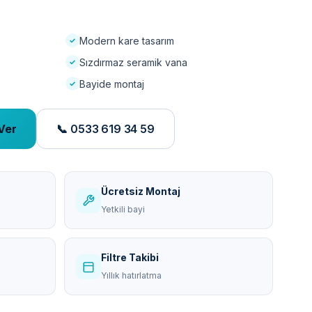
Modern kare tasarım
Sızdırmaz seramik vana
Bayide montaj
Ver
📞 0533 619 34 59
Ücretsiz Montaj
Yetkili bayi
Filtre Takibi
Yıllık hatırlatma