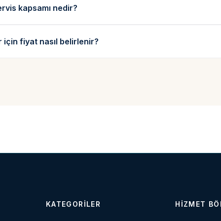
ervis kapsamı nedir?
için fiyat nasıl belirlenir?
KATEGORILER
HIZMET BÖ