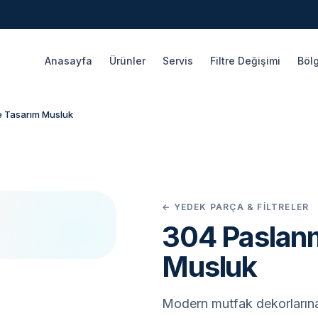
Anasayfa
Ürünler
Servis
Filtre Değişimi
Bölg
 Tasarım Musluk
← YEDEK PARÇA & FILTRELER
304 Paslan
Musluk
Modern mutfak dekorlarına