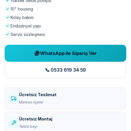
Yüksek debili pompa
10" housing
Kolay bakım
Endüstriyel yapı
Servis sözleşmesi
WhatsApp ile Sipariş Ver
📞 0533 619 34 59
Ücretsiz Teslimat
Merkez ilçeler
Ücretsiz Montaj
Yetkili bayi