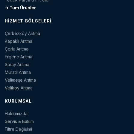
→ Tüm Ürünler
HIZMET BÖLGELERI
Çerkezköy Arıtma
Kapaklı Arıtma
Çorlu Arıtma
Ergene Arıtma
Saray Arıtma
Muratlı Arıtma
Velimeşe Arıtma
Veliköy Arıtma
KURUMSAL
Hakkımızda
Servis & Bakım
Filtre Değişimi