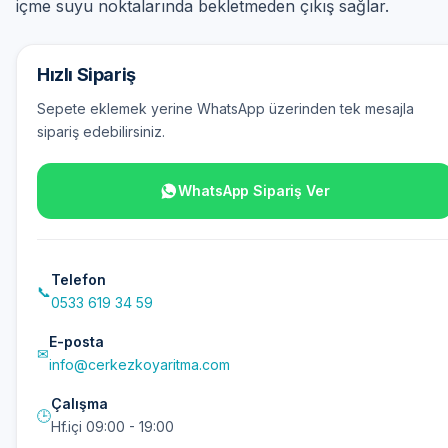
içme suyu noktalarında bekletmeden çıkış sağlar.
Hızlı Sipariş
Sepete eklemek yerine WhatsApp üzerinden tek mesajla
sipariş edebilirsiniz.
WhatsApp Sipariş Ver
Telefon
📞
0533 619 34 59
E-posta
✉
info@cerkezkoyaritma.com
Çalışma
🕒
Hf.içi 09:00 - 19:00