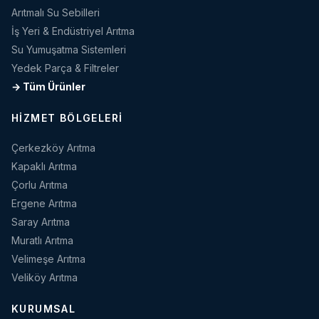
Arıtmalı Su Sebilleri
İş Yeri & Endüstriyel Arıtma
Su Yumuşatma Sistemleri
Yedek Parça & Filtreler
→ Tüm Ürünler
HIZMET BÖLGELERI
Çerkezköy Arıtma
Kapaklı Arıtma
Çorlu Arıtma
Ergene Arıtma
Saray Arıtma
Muratlı Arıtma
Velimeşe Arıtma
Veliköy Arıtma
KURUMSAL