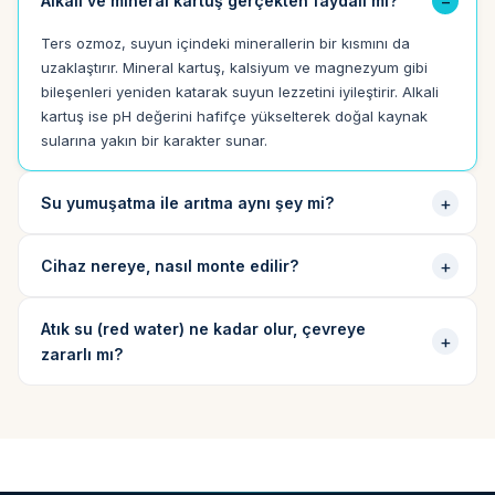
Alkali ve mineral kartuş gerçekten faydalı mı?
Ters ozmoz, suyun içindeki minerallerin bir kısmını da
uzaklaştırır. Mineral kartuş, kalsiyum ve magnezyum gibi
bileşenleri yeniden katarak suyun lezzetini iyileştirir. Alkali
kartuş ise pH değerini hafifçe yükselterek doğal kaynak
sularına yakın bir karakter sunar.
Su yumuşatma ile arıtma aynı şey mi?
Cihaz nereye, nasıl monte edilir?
Atık su (red water) ne kadar olur, çevreye
zararlı mı?